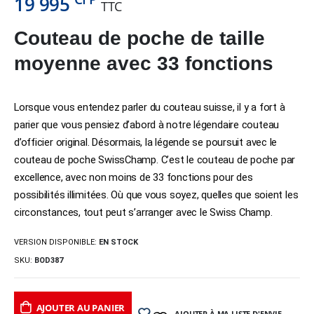
19 995
TTC
Couteau de poche de taille
moyenne avec 33 fonctions
Lorsque vous entendez parler du couteau suisse, il y a fort à
parier que vous pensiez d’abord à notre légendaire couteau
d’officier original. Désormais, la légende se poursuit avec le
couteau de poche SwissChamp. C’est le couteau de poche par
excellence, avec non moins de 33 fonctions pour des
possibilités illimitées. Où que vous soyez, quelles que soient les
circonstances, tout peut s’arranger avec le Swiss Champ.
VERSION DISPONIBLE:
EN STOCK
SKU:
BOD387
AJOUTER AU PANIER
AJOUTER À MA LISTE D'ENVIE