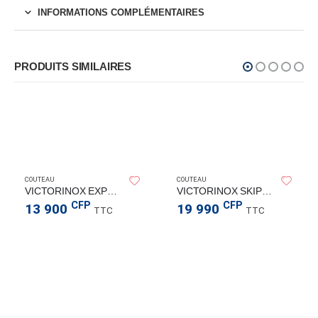
INFORMATIONS COMPLÉMENTAIRES
PRODUITS SIMILAIRES
COUTEAU
COUTEAU
VICTORINOX EXPLORER BLIST 16F
VICTORINOX SKIPPER 18F
CFP
CFP
13 900
19 990
TTC
TTC