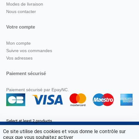
Modes de livraison
Nous contacter
Votre compte
Mon compte
Suivre vos commandes
Vos adresses
Paiement sécurisé
Paiement sécurisé par EpayNC.
Select at least 2 products
to compare
Ce site utilise des cookies et vous donne le contrôle sur
© Marine Corail 2025.
ceux que vous souhaitez activer