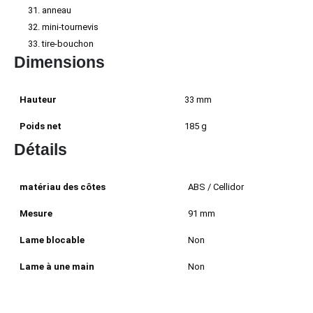
anneau
mini-tournevis
tire-bouchon
Dimensions
Hauteur
33 mm
Poids net
185 g
Détails
matériau des côtes
ABS / Cellidor
Mesure
91 mm
Lame blocable
Non
Lame à une main
Non