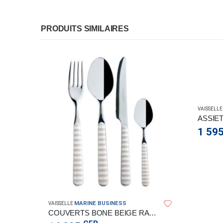
PRODUITS SIMILAIRES
VAISSELLE
ASSIE
1 59
MARINE BUSINESS
VAISSELLE
COUTEAU SASHIMI HAKUCHO 25CM
COUVERTS BONE BEIGE RAYE 24PCS