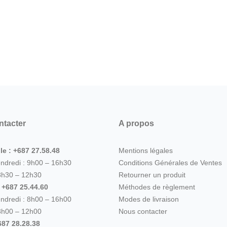
ntacter
A propos
le : +687 27.58.48
Mentions légales
endredi : 9h00 – 16h30
Conditions Générales de Ventes
8h30 – 12h30
Retourner un produit
: +687 25.44.60
Méthodes de règlement
endredi : 8h00 – 16h00
Modes de livraison
8h00 – 12h00
Nous contacter
87 28.28.38