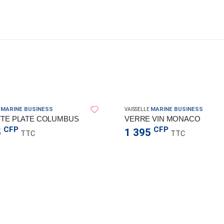
MARINE BUSINESS
MARINE BUSINESS
VAISSELLE
TTE PLATE COLUMBUS
VERRE VIN MONACO
CFP
CFP
5
1 395
TTC
TTC