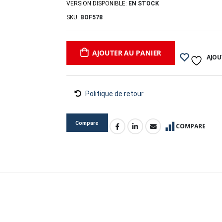
VERSION DISPONIBLE:
EN STOCK
SKU:
BOF578
AJOUTER AU PANIER
AJOU
Politique de retour
Compare
COMPARE