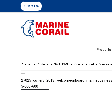
Panneau de gestion des cookies
Horaires
Produits
Accueil
»
Produits
»
NAUTISME
»
Confort à bord
»
Vaisselle