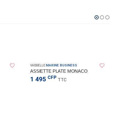
MARINE BUSINESS
VAISSELLE
ASSIETTE PLATE MONACO
CFP
1 495
TTC
VAISSELL