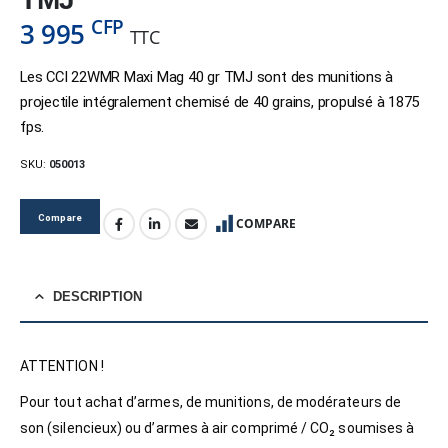
CFP
3 995
TTC
Les CCI 22WMR Maxi Mag 40 gr TMJ sont des munitions à
projectile intégralement chemisé de 40 grains, propulsé à 1875
fps.
SKU:
050013
Compare
COMPARE
DESCRIPTION
ATTENTION !
Pour tout achat d’armes, de munitions, de modérateurs de
son (silencieux) ou d’armes à air comprimé / CO₂ soumises à