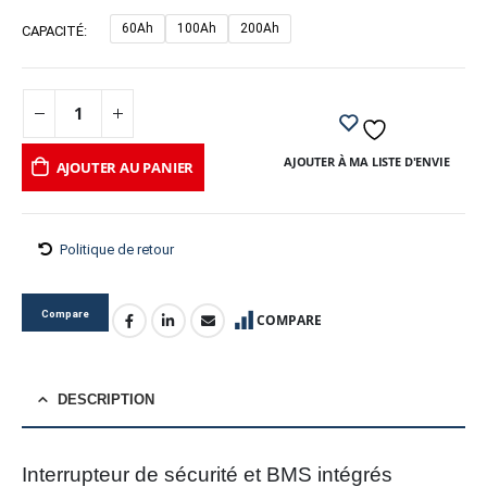
60Ah
100Ah
200Ah
CAPACITÉ
AJOUTER À MA LISTE D'ENVIE
AJOUTER AU PANIER
Politique de retour
Compare
COMPARE
DESCRIPTION
Interrupteur de sécurité et BMS intégrés