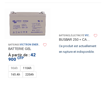
VICTRON ENERGY
BATTERIES
,
ÉLECTRICITÉ
BUSBAR 250 + CACHE
VICTRON ENERGY
BATTERIES
Ce produit est actuellement
BATTERIE GEL
en rupture et indisponible.
42
À partir de :
CFP
900
90Ah
110Ah
165 Ah
220Ah