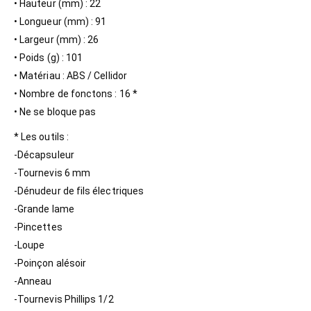
• Hauteur (mm) : 22
• Longueur (mm) : 91
• Largeur (mm) : 26
• Poids (g) : 101
• Matériau : ABS / Cellidor
• Nombre de fonctons : 16 *
• Ne se bloque pas
* Les outils :
-Décapsuleur
-Tournevis 6 mm
-Dénudeur de fils électriques
-Grande lame
-Pincettes
-Loupe
-Poinçon alésoir
-Anneau
-Tournevis Phillips 1/2