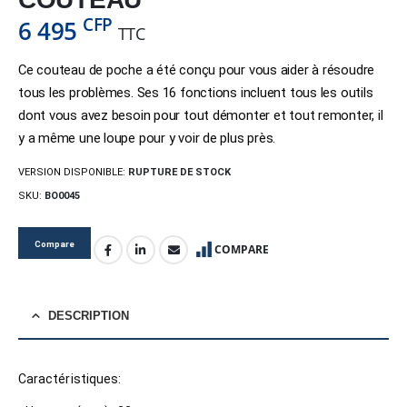
CFP
6 495
TTC
Ce couteau de poche a été conçu pour vous aider à résoudre
tous les problèmes. Ses 16 fonctions incluent tous les outils
dont vous avez besoin pour tout démonter et tout remonter, il
y a même une loupe pour y voir de plus près.
VERSION DISPONIBLE:
RUPTURE DE STOCK
SKU:
BO0045
Compare
COMPARE
DESCRIPTION
Caractéristiques: