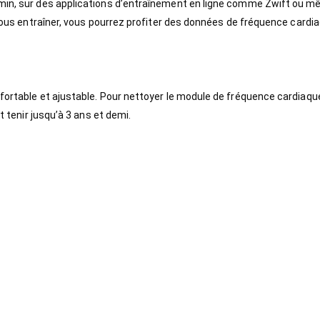
rmin, sur des applications d’entraînement en ligne comme Zwift ou m
e vous entraîner, vous pourrez profiter des données de fréquence cardi
rtable et ajustable. Pour nettoyer le module de fréquence cardiaque, i
t tenir jusqu’à 3 ans et demi.