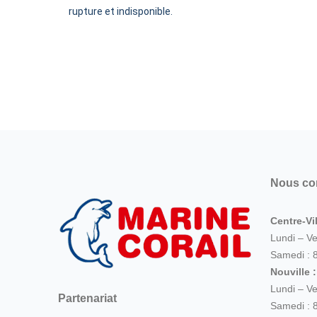
rupture et indisponible.
Nous co
Centre-Vil
Lundi – V
Samedi : 
Nouville 
Lundi – V
Partenariat
Samedi : 