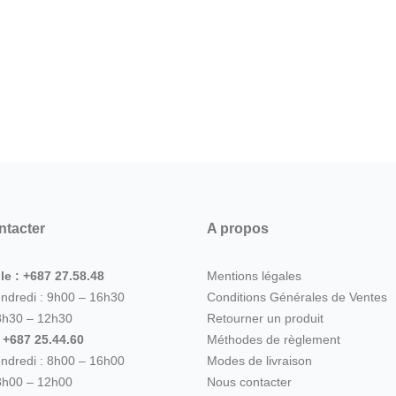
ntacter
A propos
le : +687 27.58.48
Mentions légales
endredi : 9h00 – 16h30
Conditions Générales de Ventes
8h30 – 12h30
Retourner un produit
: +687 25.44.60
Méthodes de règlement
endredi : 8h00 – 16h00
Modes de livraison
8h00 – 12h00
Nous contacter