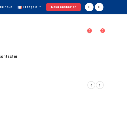
 de nous
Français
Nous contacter
0
0
contacter