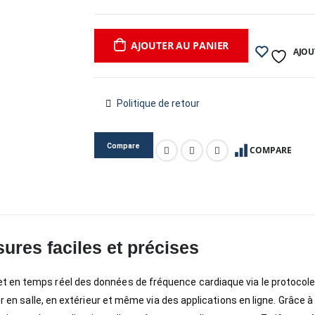
AJOUTER AU PANIER
AJOU
Politique de retour
Compare
COMPARE
ures faciles et précises
t en temps réel des données de fréquence cardiaque via le protocol
er en salle, en extérieur et même via des applications en ligne. Grâce