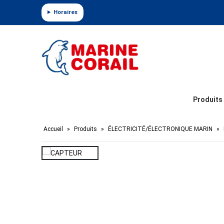
Panneau de gestion des cookies
Horaires
Produits
Accueil
»
Produits
»
ÉLECTRICITÉ/ÉLECTRONIQUE MARIN
»