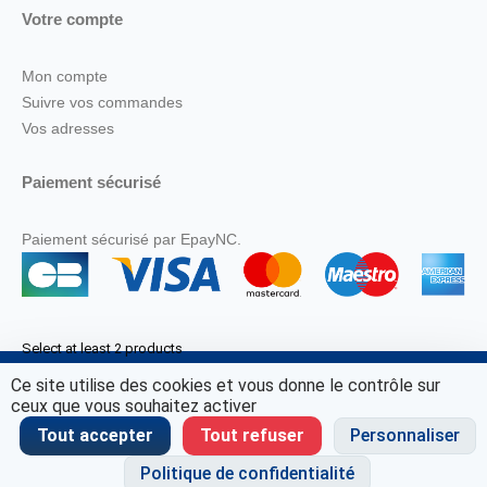
Votre compte
Mon compte
Suivre vos commandes
Vos adresses
Paiement sécurisé
Paiement sécurisé par EpayNC.
Select at least 2 products
to compare
Ce site utilise des cookies et vous donne le contrôle sur
© Marine Corail 2025.
ceux que vous souhaitez activer
View comparison
Tout accepter
Tout refuser
Personnaliser
Politique de confidentialité