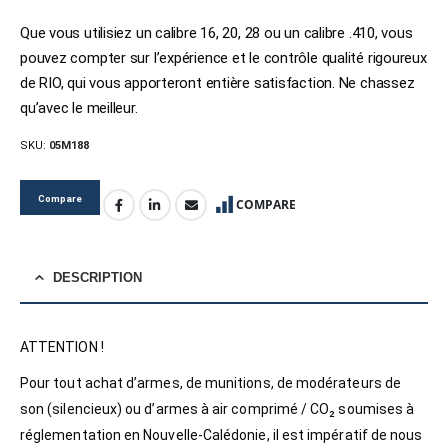
Que vous utilisiez un calibre 16, 20, 28 ou un calibre .410, vous
pouvez compter sur l’expérience et le contrôle qualité rigoureux
de RIO, qui vous apporteront entière satisfaction. Ne chassez
qu’avec le meilleur.
SKU:
05M188
Compare
COMPARE
DESCRIPTION
ATTENTION !
Pour tout achat d’armes, de munitions, de modérateurs de
son (silencieux) ou d’armes à air comprimé / CO₂ soumises à
réglementation en Nouvelle-Calédonie, il est impératif de nous