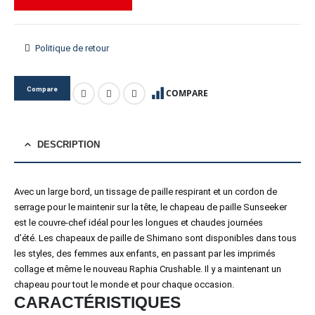
Politique de retour
Compare
COMPARE
DESCRIPTION
Avec un large bord, un tissage de paille respirant et un cordon de
serrage pour le maintenir sur la tête, le chapeau de paille Sunseeker
est le couvre-chef idéal pour les longues et chaudes journées
d’été. Les chapeaux de paille de Shimano sont disponibles dans tous
les styles, des femmes aux enfants, en passant par les imprimés
collage et même le nouveau Raphia Crushable. Il y a maintenant un
chapeau pour tout le monde et pour chaque occasion.
CARACTÉRISTIQUES