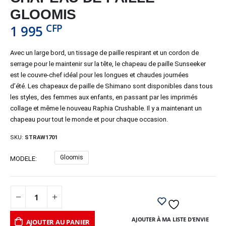
GLOOMIS
CFP
1 995
Avec un large bord, un tissage de paille respirant et un cordon de
serrage pour le maintenir sur la tête, le chapeau de paille Sunseeker
est le couvre-chef idéal pour les longues et chaudes journées
d’été. Les chapeaux de paille de Shimano sont disponibles dans tous
les styles, des femmes aux enfants, en passant par les imprimés
collage et même le nouveau Raphia Crushable. Il y a maintenant un
chapeau pour tout le monde et pour chaque occasion.
SKU:
STRAW1701
Gloomis
MODELE
AJOUTER À MA LISTE D'ENVIE
AJOUTER AU PANIER