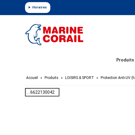
Panneau de gestion des cookies
Horaires
Produits
Accueil
»
Produits
»
LOISIRS & SPORT
»
Protection Anti-UV 