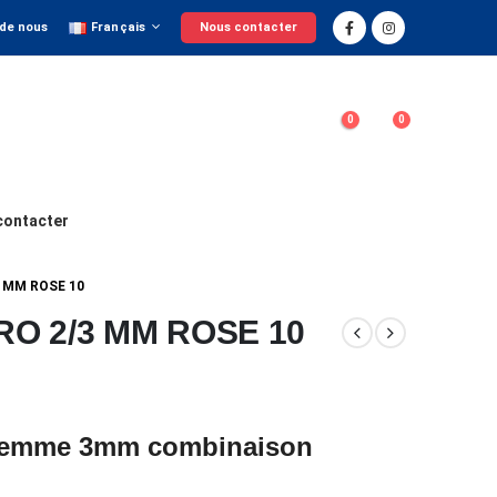
 de nous
Français
Nous contacter
0
0
contacter
 MM ROSE 10
O 2/3 MM ROSE 10
Femme 3mm combinaison