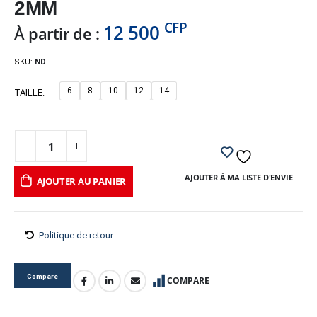
2MM
CFP
12 500
À partir de :
SKU:
ND
6
8
10
12
14
TAILLE
AJOUTER À MA LISTE D'ENVIE
AJOUTER AU PANIER
Politique de retour
Compare
COMPARE