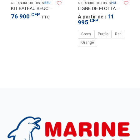
BEUCHAT
HUNTMASTER
ACCESSOIRES DE FUSILS
ACCESSOIRES DE FUSILS
KIT BATEAU BEUCHAT
LIGNE DE FLOTTAISON PVC TUNA TAMER – 11MM – 20M
CFP
76 900
11
À partir de :
TTC
CFP
995
Green
Purple
Red
Orange