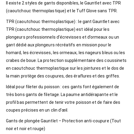
Il existe 2 styles de gants disponibles, le Gauntlet avec TPR
(caoutchouc thermoplastique) et le Tuff Glove sans TPR.
TPR (caoutchouc thermoplastique) : le gant Gauntlet avec
TPR (caoutchouc thermoplastique) est idéal pour les
plongeurs professionnels d’écrevisses et d’ormeaux ou un
gant dédié aux plongeurs récréatifs en mission pour le
homard, les écrevisses, les ormeaux, les nageurs bleus ou les
crabes de boue. La protection supplémentaire des coussinets
en caoutchouc thermoplastique sur les jointures et le dos de
la main protège des coupures, des éraflures et des griffes.
Idéal pour fileter du poisson : ces gants font également de
très bons gants de filetage. La paume antidérapante et le
profil bas permettent de tenir votre poisson et de faire des
coupes précises en un clin d’œil.
Gants de plongée Gauntlet – Protection anti-coupure (Tout
noir et noir et rouge)