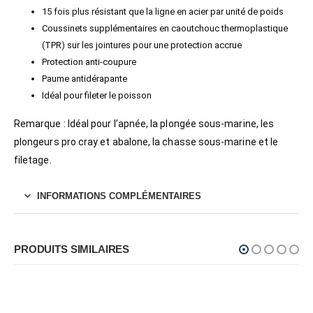
15 fois plus résistant que la ligne en acier par unité de poids
Coussinets supplémentaires en caoutchouc thermoplastique
(TPR) sur les jointures pour une protection accrue
Protection anti-coupure
Paume antidérapante
Idéal pour fileter le poisson
Remarque : Idéal pour l’apnée, la plongée sous-marine, les
plongeurs pro cray et abalone, la chasse sous-marine et le
filetage.
INFORMATIONS COMPLÉMENTAIRES
PRODUITS SIMILAIRES