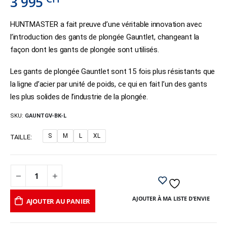
3 995
HUNTMASTER a fait preuve d’une véritable innovation avec
l’introduction des gants de plongée Gauntlet, changeant la
façon dont les gants de plongée sont utilisés.
Les gants de plongée Gauntlet sont 15 fois plus résistants que
la ligne d’acier par unité de poids, ce qui en fait l’un des gants
les plus solides de l’industrie de la plongée.
SKU:
GAUNTGV-BK-L
S
M
L
XL
TAILLE
AJOUTER À MA LISTE D'ENVIE
AJOUTER AU PANIER