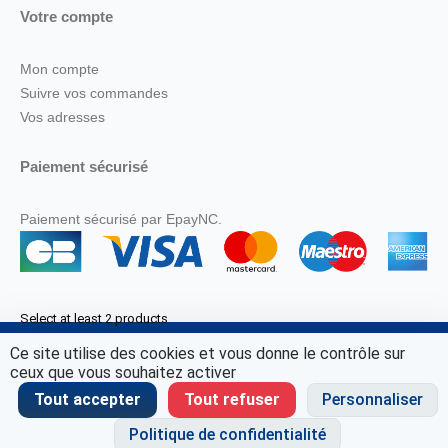
Votre compte
Mon compte
Suivre vos commandes
Vos adresses
Paiement sécurisé
Paiement sécurisé par EpayNC.
Select at least 2 products
to compare
Ce site utilise des cookies et vous donne le contrôle sur
© Marine Corail 2025.
ceux que vous souhaitez activer
View comparison
Tout accepter
Tout refuser
Personnaliser
Politique de confidentialité