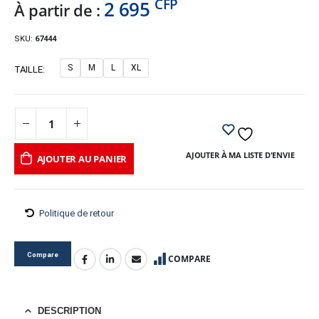
CFP
2 695
À partir de :
SKU:
67444
S
M
L
XL
TAILLE
AJOUTER À MA LISTE D'ENVIE
AJOUTER AU PANIER
Politique de retour
Compare
COMPARE
DESCRIPTION