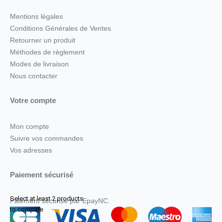
Mentions légales
Conditions Générales de Ventes
Retourner un produit
Méthodes de règlement
Modes de livraison
Nous contacter
Votre compte
Mon compte
Suivre vos commandes
Vos adresses
Paiement sécurisé
Select at least 2 products
Paiement sécurisé par EpayNC.
to compare