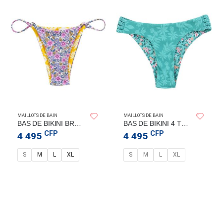
MAILLOTS DE BAIN
MAILLOTS DE BAIN
BAS DE BIKINI BRESILIEN « LIBERTY » REVERSIBLE – FLYING CLOUD
BAS DE BIKINI 4 TRESSES VERT – FLYING CLOUD
CFP
CFP
4 495
4 495
S
M
L
XL
S
M
L
XL