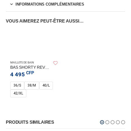
INFORMATIONS COMPLÉMENTAIRES
VOUS AIMEREZ PEUT-ÊTRE AUSSI…
MAILLOTS DE BAIN
BAS SHORTY REVERSIBLE NOIR – FLYING CLOUD
CFP
4 495
36/S
38/M
40/L
42/XL
PRODUITS SIMILAIRES