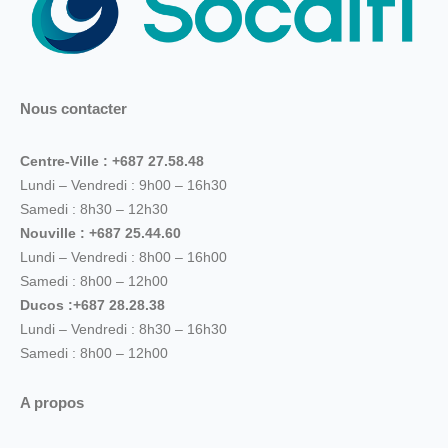
Nous contacter
Centre-Ville : +687 27.58.48
Lundi – Vendredi : 9h00 – 16h30
Samedi : 8h30 – 12h30
Nouville : +687 25.44.60
Lundi – Vendredi : 8h00 – 16h00
Samedi : 8h00 – 12h00
Ducos :+687 28.28.38
Lundi – Vendredi : 8h30 – 16h30
Samedi : 8h00 – 12h00
A propos