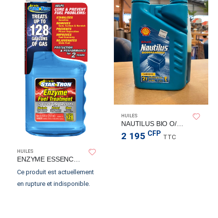
HUILES
NAUTILUS BIO O/B 1L
CFP
2 195
TTC
HUILES
ENZYME ESSENCE TRAITEMENT
Ce produit est actuellement
en rupture et indisponible.