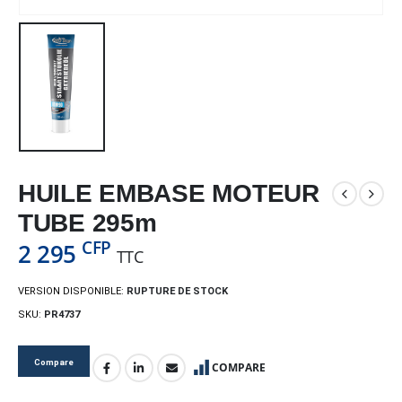
HUILE EMBASE MOTEUR
TUBE 295m
CFP
2 295
TTC
VERSION DISPONIBLE:
RUPTURE DE STOCK
SKU:
PR4737
Compare
COMPARE