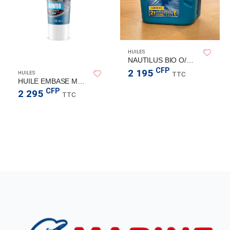
HUILES
NAUTILUS BIO O/B 1L
CFP
2 195
HUILES
TTC
HUILE EMBASE MOTEUR TUBE 295m
CFP
2 295
TTC