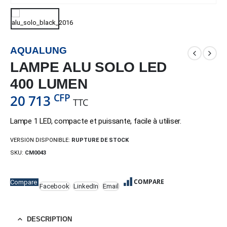
AQUALUNG
LAMPE ALU SOLO LED
400 LUMEN
CFP
20 713
TTC
Lampe 1 LED, compacte et puissante, facile à utiliser.
VERSION DISPONIBLE:
RUPTURE DE STOCK
SKU:
CM0043
COMPARE
Compare
Facebook
LinkedIn
Email
DESCRIPTION