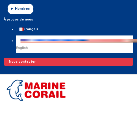
Panneau de gestion des cookies
Horaires
À propos de nous
Français
English
Nous contacter
0 article
0