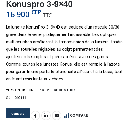
Konuspro 3-9×40
CFP
16 900
TTC
La lunette KonusPro 3–9×40 est équipée d’un réticule 30/30
gravé dans le verre, pratiquement incassable. Les optiques
multicouches améliorent la transmission de la lumière, tandis
que les tourelles réglables au doigt permettent des
ajustements simples et précis, même avec des gants.
Comme toutes les lunettes Konus, elle est remplie à l’azote
pour garantir une parfaite étanchéité à l’eau et à la buée, tout
en étant résistante aux chocs.
VERSION DISPONIBLE:
RUPTURE DE STOCK
SKU:
04O181
Compare
COMPARE