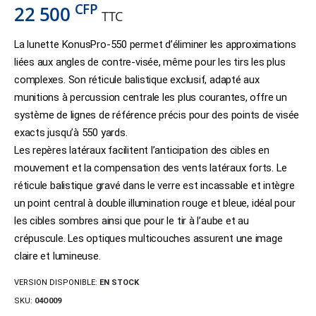
CFP
22 500
TTC
La lunette KonusPro-550 permet d’éliminer les approximations
liées aux angles de contre-visée, même pour les tirs les plus
complexes. Son réticule balistique exclusif, adapté aux
munitions à percussion centrale les plus courantes, offre un
système de lignes de référence précis pour des points de visée
exacts jusqu’à 550 yards.
Les repères latéraux facilitent l’anticipation des cibles en
mouvement et la compensation des vents latéraux forts. Le
réticule balistique gravé dans le verre est incassable et intègre
un point central à double illumination rouge et bleue, idéal pour
les cibles sombres ainsi que pour le tir à l’aube et au
crépuscule. Les optiques multicouches assurent une image
claire et lumineuse.
VERSION DISPONIBLE:
EN STOCK
SKU:
04O009