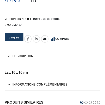
4 495
TTC
VERSION DISPONIBLE:
RUPTURE DE STOCK
SKU:
CM0177
Compare
COMPARE
DESCRIPTION
22 x 10 x 10 cm
INFORMATIONS COMPLÉMENTAIRES
PRODUITS SIMILAIRES