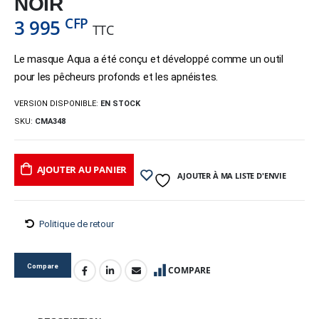
NOIR
CFP
3 995
TTC
Le masque Aqua a été conçu et développé comme un outil
pour les pêcheurs profonds et les apnéistes.
VERSION DISPONIBLE:
EN STOCK
SKU:
CMA348
AJOUTER AU PANIER
AJOUTER À MA LISTE D'ENVIE
Politique de retour
Compare
COMPARE