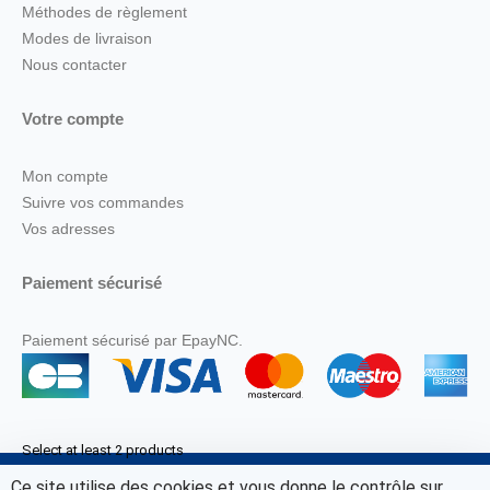
Méthodes de règlement
Modes de livraison
Nous contacter
Votre compte
Mon compte
Suivre vos commandes
Vos adresses
Paiement sécurisé
Paiement sécurisé par EpayNC.
Select at least 2 products
to compare
Ce site utilise des cookies et vous donne le contrôle sur