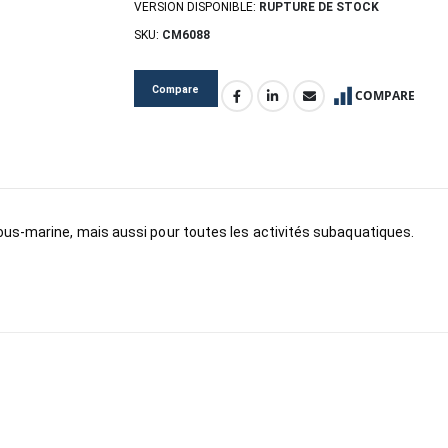
VERSION DISPONIBLE:
RUPTURE DE STOCK
SKU:
CM6088
Compare
COMPARE
ous-marine, mais aussi pour toutes les activités subaquatiques.