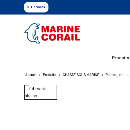
Panneau de gestion des cookies
Horaires
Produits
Accueil
»
Produits
»
CHASSE SOUS MARINE
»
Palmes, masqu