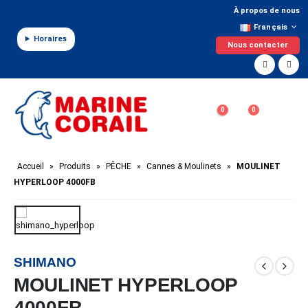
Panneau de gestion des cookies
À propos de nous
Français
Horaires
Nous contacter
0
0
Accueil
»
Produits
»
PÊCHE
»
Cannes & Moulinets
»
MOULINET
HYPERLOOP 4000FB
SHIMANO
MOULINET HYPERLOOP
4000FB