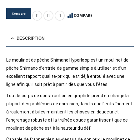
Compare
COMPARE
DESCRIPTION
Le moulinet de pêche Shimano Hyperloop est un moulinet de
pêche Shimano d’entrée de gamme simple à utiliser et d’un
excellent rapport qualité-prix qui est déjà enroulé avec une
ligne afin qu’il soit prêt à partir dès que vous l’êtes.
Tout le corps de construction en graphite prend en charge la
plupart des problèmes de corrosion, tandis que l’entraînement
à roulement à billes maintient les choses en douceur et
l’engrenage robuste et la traînée douce garantissent que ce
moulinet de pêche est à la hauteur du défi.
Capable de frapper bien au-dessus de son prix, le moulinet de