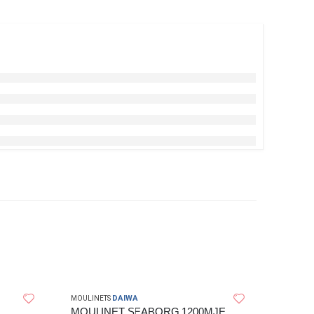
DAIWA
MOULINETS
MOULINET SEABORG 1200MJE