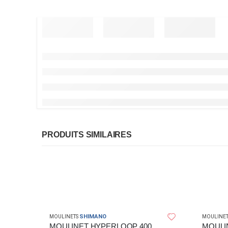
PRODUITS SIMILAIRES
SHIMANO
MOULINETS
MOULINET
MOULINET HYPERLOOP 4000FB