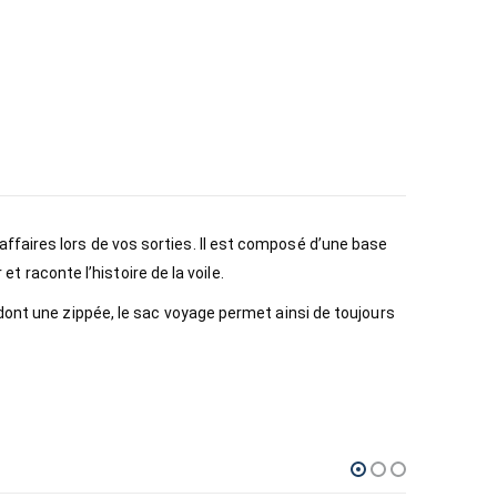
ffaires lors de vos sorties. Il est composé d’une base
et raconte l’histoire de la voile.
 dont une zippée, le sac voyage permet ainsi de toujours