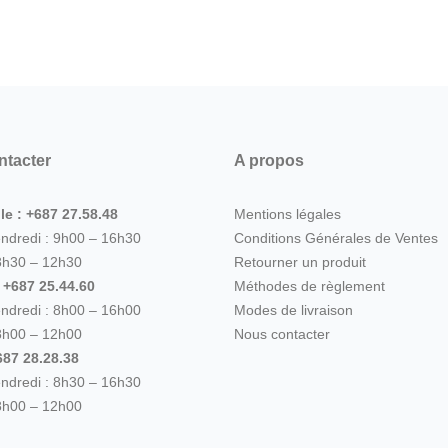
ntacter
A propos
le : +687 27.58.48
Mentions légales
endredi : 9h00 – 16h30
Conditions Générales de Ventes
8h30 – 12h30
Retourner un produit
: +687 25.44.60
Méthodes de règlement
endredi : 8h00 – 16h00
Modes de livraison
8h00 – 12h00
Nous contacter
87 28.28.38
endredi : 8h30 – 16h30
8h00 – 12h00