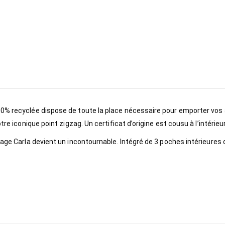
0% recyclée dispose de toute la place nécessaire pour emporter vos a
e iconique point zigzag. Un certificat d’origine est cousu à l’intérieur 
yage Carla devient un incontournable. Intégré de 3 poches intérieures