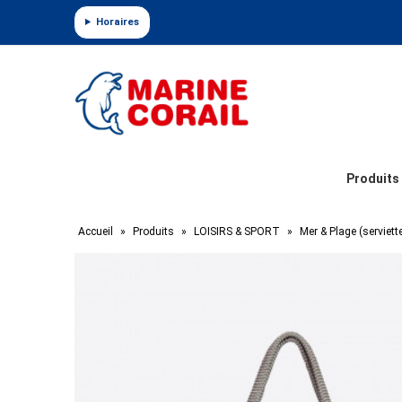
Panneau de gestion des cookies
Horaires
Produits
Accueil
»
Produits
»
LOISIRS & SPORT
»
Mer & Plage (serviett