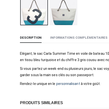
DESCRIPTION
INFORMATIONS COMPLÉMENTAIRES
Elégant, le sac Carla Summer Time en voile de bateau 10
en tissu bleu turquoise et du chiffre 3 gris cousu avec notr
Si vous partez un week-end ou plusieurs jours, le sac vo
garder sous la main ses clés ou son passeport.
Rendez-le unique en le
personnalisant
à votre goût.
PRODUITS SIMILAIRES