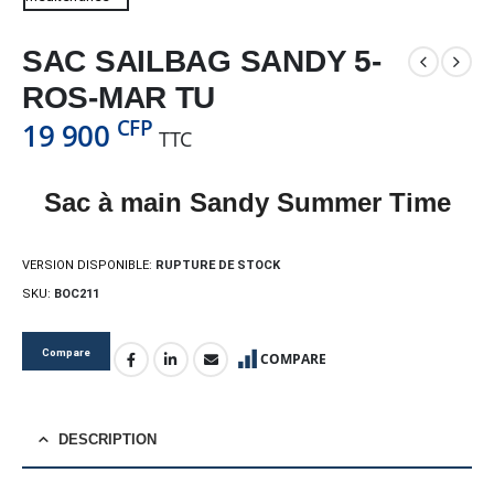
SAC SAILBAG SANDY 5-
ROS-MAR TU
CFP
19 900
TTC
Sac à main Sandy Summer Time
VERSION DISPONIBLE:
RUPTURE DE STOCK
SKU:
BOC211
Compare
COMPARE
DESCRIPTION