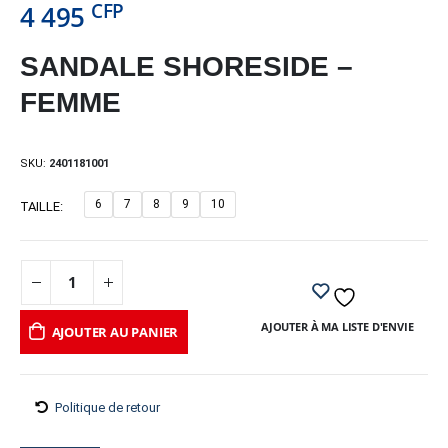
CFP
4 495
SANDALE SHORESIDE –
FEMME
SKU:
2401181001
6
7
8
9
10
TAILLE
AJOUTER À MA LISTE D'ENVIE
AJOUTER AU PANIER
Politique de retour