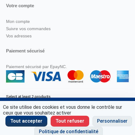
Votre compte
Mon compte
Suivre vos commandes
Vos adresses
Paiement sécurisé
Paiement sécurisé par EpayNC.
Select at least 2 products
to compare
Ce site utilise des cookies et vous donne le contrôle sur
© Marine Corail 2025.
ceux que vous souhaitez activer
View comparison
Tout accepter
Tout refuser
Personnaliser
Politique de confidentialité