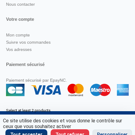
Nous contacter
Votre compte
Mon compte
Suivre vos commandes
Vos adresses
Paiement sécurisé
Paiement sécurisé par EpayNC.
Select at least 2 products
to compare
Ce site utilise des cookies et vous donne le contrôle sur
© Marine Corail 2025.
ceux que vous souhaitez activer
View comparison
Tout accepter
Tout refuser
Personnaliser