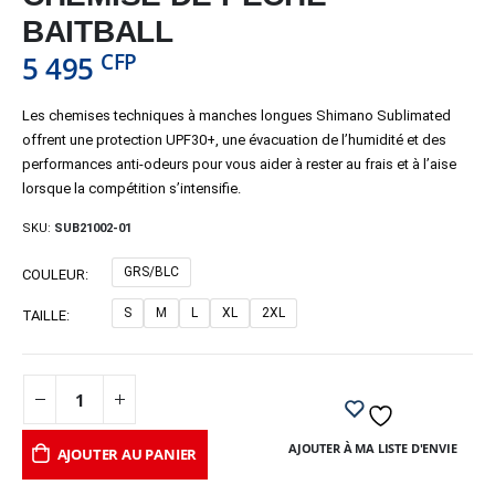
BAITBALL
CFP
5 495
Les chemises techniques à manches longues Shimano Sublimated
offrent une protection UPF30+, une évacuation de l’humidité et des
performances anti-odeurs pour vous aider à rester au frais et à l’aise
lorsque la compétition s’intensifie.
SKU:
SUB21002-01
GRS/BLC
COULEUR
S
M
L
XL
2XL
TAILLE
AJOUTER À MA LISTE D'ENVIE
AJOUTER AU PANIER