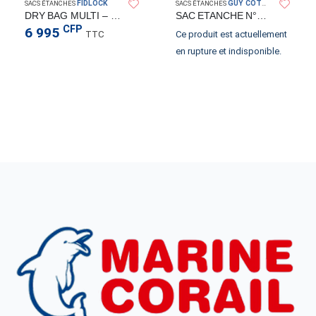
FIDLOCK
GUY COTTEN
SACS ÉTANCHES
SACS ÉTANCHES
DRY BAG MULTI – FOND NOIR
SAC ETANCHE N°3 MARINE 50L
CFP
6 995
TTC
Ce produit est actuellement
en rupture et indisponible.