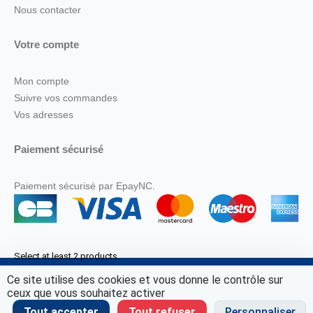
Nous contacter
Votre compte
Mon compte
Suivre vos commandes
Vos adresses
Paiement sécurisé
Paiement sécurisé par EpayNC.
Select at least 2 products
to compare
Ce site utilise des cookies et vous donne le contrôle sur
© Marine Corail 2025.
ceux que vous souhaitez activer
View comparison
Tout accepter
Tout refuser
Personnaliser