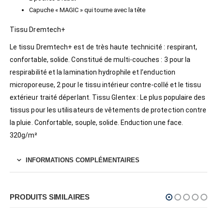
Capuche « MAGIC » qui tourne avec la tête
Tissu Dremtech+
Le tissu Dremtech+ est de très haute technicité : respirant,
confortable, solide. Constitué de multi-couches : 3 pour la
respirabilité et la lamination hydrophile et l’enduction
microporeuse, 2 pour le tissu intérieur contre-collé et le tissu
extérieur traité déperlant. Tissu Glentex : Le plus populaire des
tissus pour les utilisateurs de vêtements de protection contre
la pluie. Confortable, souple, solide. Enduction une face.
320g/m²
INFORMATIONS COMPLÉMENTAIRES
PRODUITS SIMILAIRES