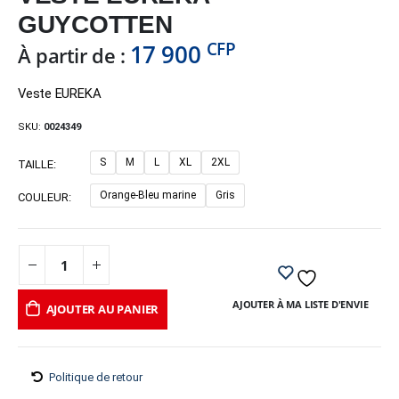
GUYCOTTEN
CFP
17 900
À partir de :
Veste EUREKA
SKU:
0024349
S
M
L
XL
2XL
TAILLE
Orange-Bleu marine
Gris
COULEUR
AJOUTER À MA LISTE D'ENVIE
AJOUTER AU PANIER
Politique de retour