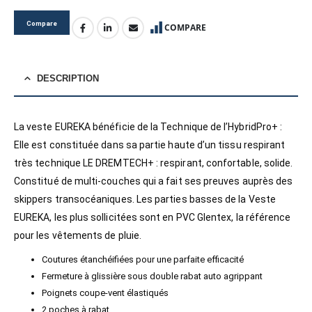
Compare
COMPARE
DESCRIPTION
La veste EUREKA bénéficie de la Technique de l’HybridPro+ :
Elle est constituée dans sa partie haute d’un tissu respirant
très technique LE DREMTECH+ : respirant, confortable, solide.
Constitué de multi-couches qui a fait ses preuves auprès des
skippers transocéaniques. Les parties basses de la Veste
EUREKA, les plus sollicitées sont en PVC Glentex, la référence
pour les vêtements de pluie.
Coutures étanchéifiées pour une parfaite efficacité
Fermeture à glissière sous double rabat auto agrippant
Poignets coupe-vent élastiqués
2 poches à rabat