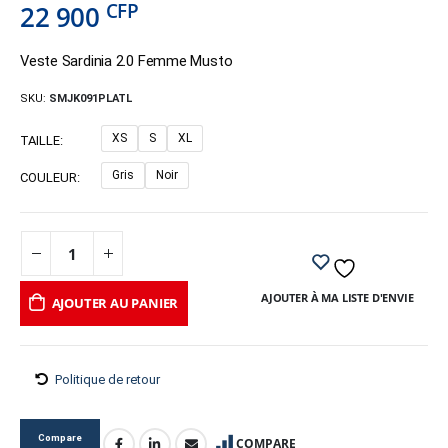
CFP
22 900
Veste Sardinia 2.0 Femme Musto
SKU:
SMJK091PLATL
XS
S
XL
TAILLE
Gris
Noir
COULEUR
AJOUTER À MA LISTE D'ENVIE
AJOUTER AU PANIER
Politique de retour
Compare
COMPARE