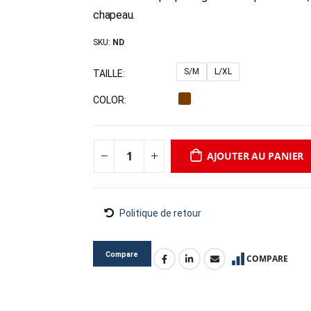
chapeau.
SKU:
ND
S/M
L/XL
TAILLE
COLOR
AJOUTER AU PANIER
Politique de retour
Compare
COMPARE