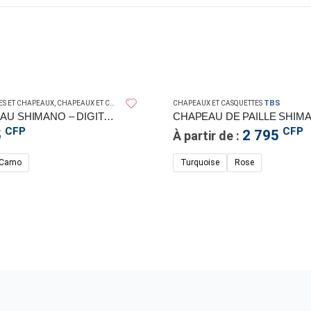
SHIMANO
TBS
ES ET CHAPEAUX
,
CHAPEAUX ET CASQUETTES
CHAPEAUX ET CASQUETTES
CHAPEAU SHIMANO – DIGITAL CAMO
CFP
CFP
5
2 795
À partir de :
l Camo
Turquoise
Rose