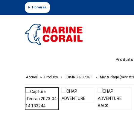
Panneau de gestion des cookies
Horaires
Produits
Accueil
»
Produits
»
LOISIRS & SPORT
»
Mer & Plage (serviett