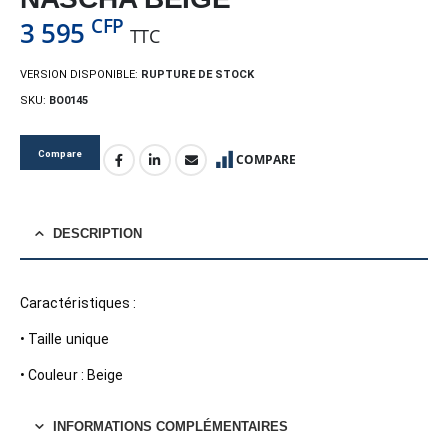
CFP
3 595
TTC
VERSION DISPONIBLE:
RUPTURE DE STOCK
SKU:
BO0145
Compare
COMPARE
DESCRIPTION
Caractéristiques :
• Taille unique
• Couleur : Beige
INFORMATIONS COMPLÉMENTAIRES