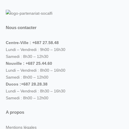
Nous contacter
Centre-Ville : +687 27.58.48
Lundi – Vendredi : 9h00 – 16h30
Samedi : 8h30 – 12h30
Nouville : +687 25.44.60
Lundi – Vendredi : 8h00 – 16h00
Samedi : 8h00 – 12h00
Ducos :+687 28.28.38
Lundi – Vendredi : 8h30 – 16h30
Samedi : 8h00 – 12h00
A propos
Mentions légales