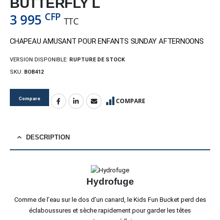
BUTTERFLY L
CFP
3 995
TTC
CHAPEAU AMUSANT POUR ENFANTS SUNDAY AFTERNOONS
VERSION DISPONIBLE:
RUPTURE DE STOCK
SKU:
BOB412
Compare
COMPARE
DESCRIPTION
Hydrofuge
Comme de l’eau sur le dos d’un canard, le Kids Fun Bucket perd des
éclaboussures et sèche rapidement pour garder les têtes