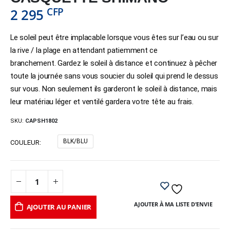
CFP
2 295
Le soleil peut être implacable lorsque vous êtes sur l’eau ou sur
la rive / la plage en attendant patiemment ce
branchement. Gardez le soleil à distance et continuez à pêcher
toute la journée sans vous soucier du soleil qui prend le dessus
sur vous. Non seulement ils garderont le soleil à distance, mais
leur matériau léger et ventilé gardera votre tête au frais.
SKU:
CAPSH1802
BLK/BLU
COULEUR
AJOUTER À MA LISTE D'ENVIE
AJOUTER AU PANIER