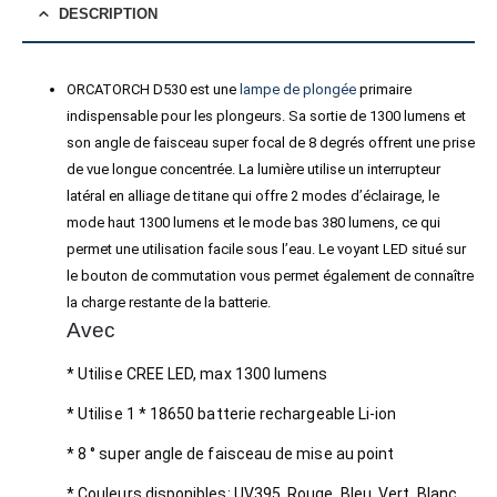
DESCRIPTION
ORCATORCH D530 est une
lampe de plongée
primaire
indispensable pour les plongeurs. Sa sortie de 1300 lumens et
son angle de faisceau super focal de 8 degrés offrent une prise
de vue longue concentrée. La lumière utilise un interrupteur
latéral en alliage de titane qui offre 2 modes d’éclairage, le
mode haut 1300 lumens et le mode bas 380 lumens, ce qui
permet une utilisation facile sous l’eau. Le voyant LED situé sur
le bouton de commutation vous permet également de connaître
la charge restante de la batterie.
Avec
* Utilise CREE LED, max 1300 lumens
* Utilise 1 * 18650 batterie rechargeable Li-ion
* 8 ° super angle de faisceau de mise au point
* Couleurs disponibles: UV395, Rouge, Bleu, Vert, Blanc