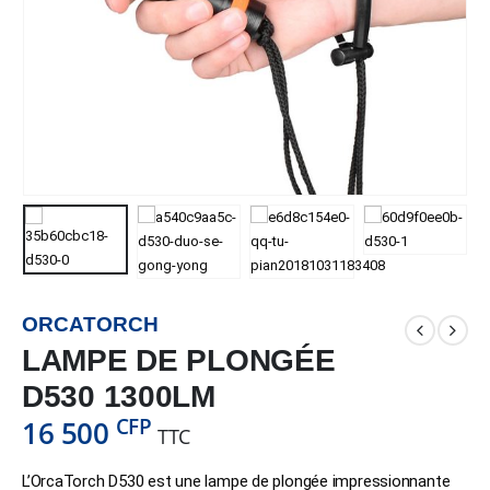
ORCATORCH
LAMPE DE PLONGÉE
D530 1300LM
CFP
16 500
TTC
L’OrcaTorch D530 est une lampe de plongée impressionnante