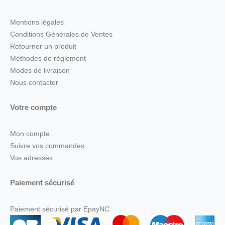
Mentions légales
Conditions Générales de Ventes
Retourner un produit
Méthodes de règlement
Modes de livraison
Nous contacter
Votre compte
Mon compte
Suivre vos commandes
Vos adresses
Paiement sécurisé
Paiement sécurisé par EpayNC.