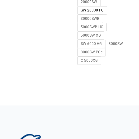
20000SW
SW 20000 PG
30000SWB
5000SWB HG
5000SW XG
SW 6000 HG
8000SW
8000SW PGc
C 5000XG