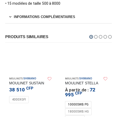
• 15 modèles de taille 500 à 8000
INFORMATIONS COMPLÉMENTAIRES
PRODUITS SIMILAIRES
SHIMANO
SHIMANO
MOULINETS
MOULINETS
MOULINET SUSTAIN
MOULINET STELLA
CFP
38 510
72
À partir de :
CFP
995
4000XGFI
10000SWB PG
18000SWB HG