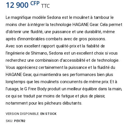
CFP
12 900
TTC
Le magnifique modèle Sedona est le moulinet à tambour le
moins cher à intégrer la technologie HAGANE Gear. Cela permet
d’obtenir une fluidité, une puissance et une durabilité, même
après d’innombrables combats avec de gros poissons.
Avec son excellent rapport qualité-prix et la fiabilité de
l’ingénierie de Shimano, Sedona est un excellent choix si vous
recherchez une combinaison d’accessibilité et de technologie.
Vous apprécierez certainement la puissance et la fluidité du
HAGANE Gear, qui maintiendra ses performances bien plus
longtemps que les moulinets concurrents de même prix. Et à
l’usage, le G Free Body produit un meilleur équilibre dans la main,
ce qui se traduit par moins de fatigue et plus de plaisir,
notamment pour les pêcheurs débutants.
VERSION DISPONIBLE:
EN STOCK
SKU:
PEV782