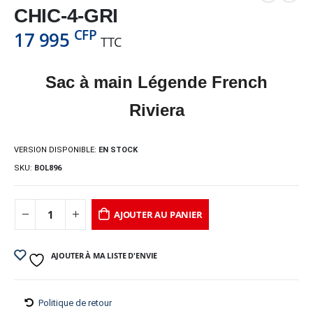
CHIC-4-GRI
CFP
17 995
TTC
Sac à main Légende French
Riviera
VERSION DISPONIBLE:
EN STOCK
SKU:
BOL896
AJOUTER AU PANIER
AJOUTER À MA LISTE D'ENVIE
Politique de retour